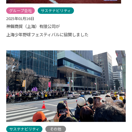
グループ会社
サステナビリティ
2025年01月16日
神鋼商貿（上海）有限公司が
上海少年野球フェスティバルに協賛しました
サステナビリティ
その他