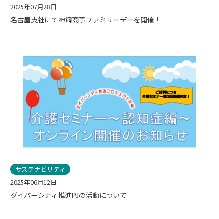
2025年07月28日
名古屋支社にて神鋼商事ファミリーデーを開催！
サステナビリティ
2025年06月12日
ダイバーシティ推進PJの活動について