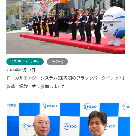
サステナビリティ
その他
2026年07月17日
ローカルエナジーシステム(国内初のブラックバークペレット)
製造工場竣工式に参加しました！