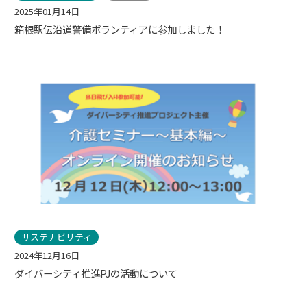
2025年01月14日
箱根駅伝沿道警備ボランティアに参加しました！
サステナビリティ
2024年12月16日
ダイバーシティ推進PJの活動について