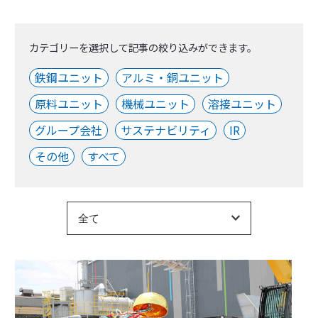
カテゴリーを選択して記事の絞り込みができます。
鉄鋼ユニット
アルミ・銅ユニット
原料ユニット
機械ユニット
溶接ユニット
グループ会社
サステナビリティ
IR
その他
すべて