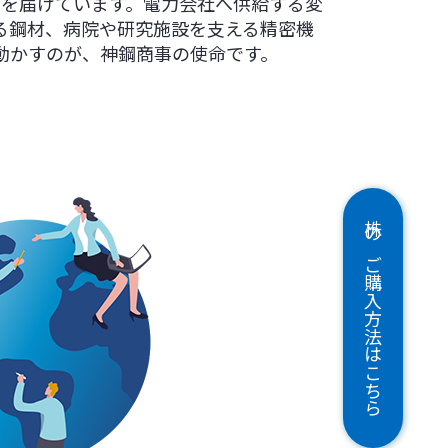
械を届けています。電力会社へ供給する変
る鋼材、病院や研究施設を支える精密機
動かすのが、神鋼商事の使命です。
株のご購入方法はこちら