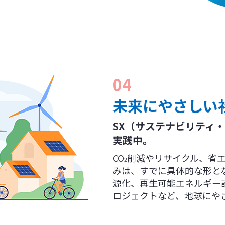
04
未来にやさしい
SX（サステナビリティ
実践中。
CO
削減やリサイクル、省
2
みは、すでに具体的な形と
源化、再生可能エネルギー
ロジェクトなど、地球にや